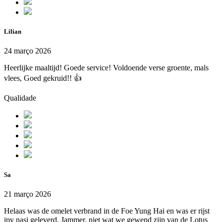
Lilian
24 março 2026
Heerlijke maaltijd! Goede service! Voldoende verse groente, mals
vlees, Goed gekruid!! 👍
Qualidade
Sa
21 março 2026
Helaas was de omelet verbrand in de Foe Yung Hai en was er rijst
ipv nasi geleverd. Jammer, niet wat we gewend zijn van de Lotus