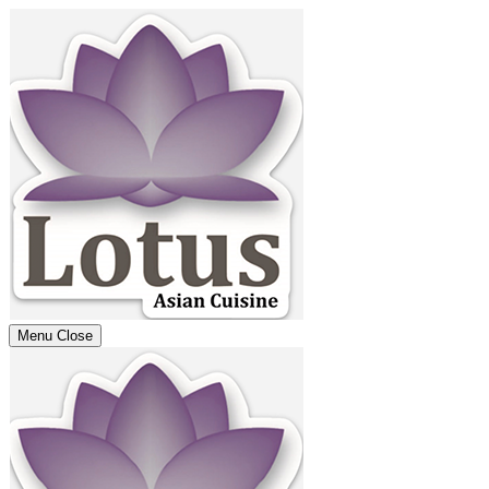
Menu
Close