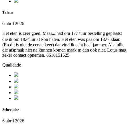
Talens
6 abril 2026
Het eten is zeer goed. Maar....had om 17.⁴⁷uur bestelling geplaatst
die ik om 18.³⁰uur af kon halen. Het eten was pas om 18.⁵⁶ klaar.
(En dit is niet de eerste keer) dat vind ik echt heel jammer. Als jullie
die afspraak niet na kunnen komen maak m dan ook niet. Lotus mag
zeker contact opnemen. 0610151525
Qualidade
Schreuder
6 abril 2026