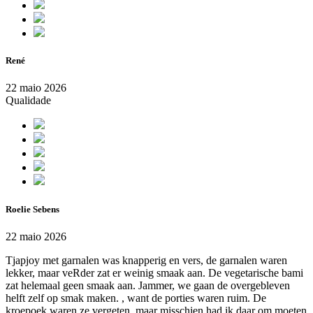
René
22 maio 2026
Qualidade
Roelie Sebens
22 maio 2026
Tjapjoy met garnalen was knapperig en vers, de garnalen waren
lekker, maar veRder zat er weinig smaak aan. De vegetarische bami
zat helemaal geen smaak aan. Jammer, we gaan de overgebleven
helft zelf op smak maken. , want de porties waren ruim. De
kroepoek waren ze vergeten, maar misschien had ik daar om moeten