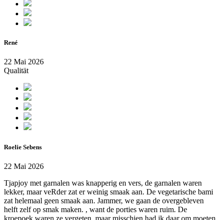
René
22 Mai 2026
Qualität
Roelie Sebens
22 Mai 2026
Tjapjoy met garnalen was knapperig en vers, de garnalen waren
lekker, maar veRder zat er weinig smaak aan. De vegetarische bami
zat helemaal geen smaak aan. Jammer, we gaan de overgebleven
helft zelf op smak maken. , want de porties waren ruim. De
kroepoek waren ze vergeten, maar misschien had ik daar om moeten