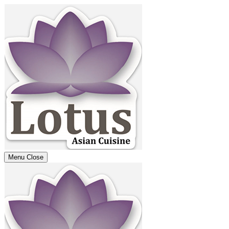
Menu
Close