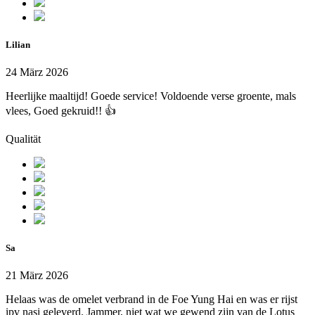
Lilian
24 März 2026
Heerlijke maaltijd! Goede service! Voldoende verse groente, mals
vlees, Goed gekruid!! 👍
Qualität
Sa
21 März 2026
Helaas was de omelet verbrand in de Foe Yung Hai en was er rijst
ipv nasi geleverd. Jammer, niet wat we gewend zijn van de Lotus