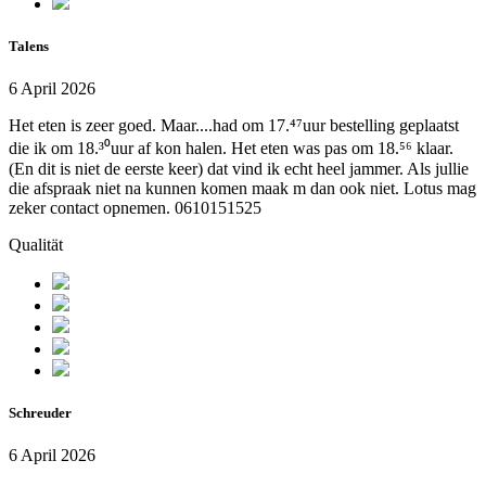
Talens
6 April 2026
Het eten is zeer goed. Maar....had om 17.⁴⁷uur bestelling geplaatst
die ik om 18.³⁰uur af kon halen. Het eten was pas om 18.⁵⁶ klaar.
(En dit is niet de eerste keer) dat vind ik echt heel jammer. Als jullie
die afspraak niet na kunnen komen maak m dan ook niet. Lotus mag
zeker contact opnemen. 0610151525
Qualität
Schreuder
6 April 2026