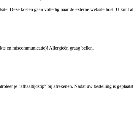
lsite. Deze kosten gaan volledig naar de externe website host. U kunt a
ukte en miscommunicatie)! Allergieën graag bellen.
ntroleer je "afhaaltijdstip" bij afrekenen. Nadat uw bestelling is geplaat