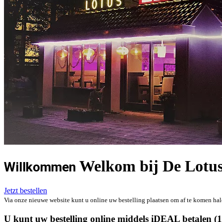
Welkom bij De Lotus
Willkommen
Jetzt bestellen
Via onze nieuwe website kunt u online uw bestelling plaatsen om af te komen hal
U kunt uw bestelling online middels iDEAL betalen (