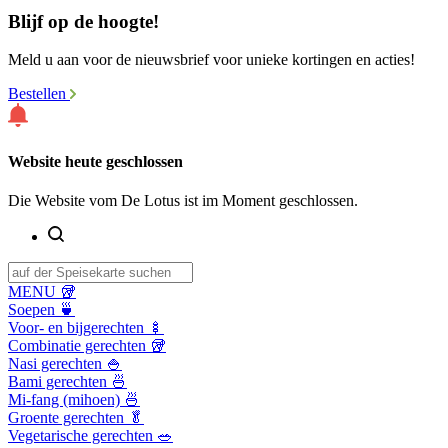
Blijf op de hoogte!
Meld u aan voor de nieuwsbrief voor unieke kortingen en acties!
Bestellen
Website heute geschlossen
Die Website vom De Lotus ist im Moment geschlossen.
MENU 🥡
Soepen 🍵
Voor- en bijgerechten 🍢
Combinatie gerechten 🥡
Nasi gerechten 🍚
Bami gerechten 🍜
Mi-fang (mihoen) 🍜
Groente gerechten 🥬
Vegetarische gerechten 🥗