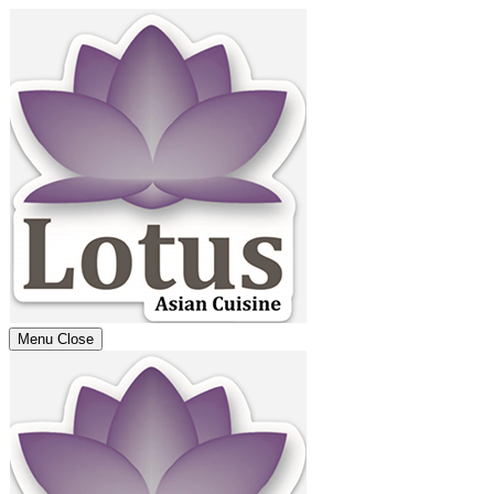
Menu
Close