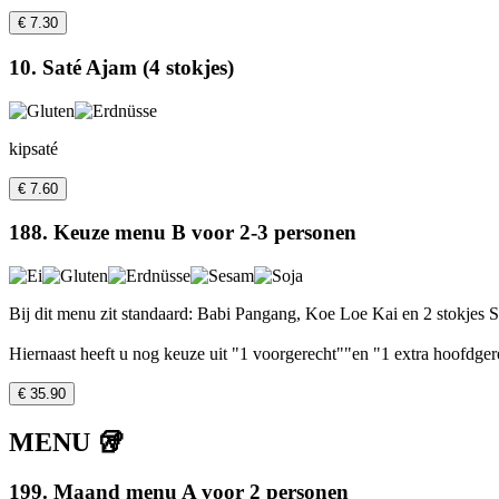
€ 7.30
10. Saté Ajam (4 stokjes)
kipsaté
€ 7.60
188. Keuze menu B voor 2-3 personen
Bij dit menu zit standaard: Babi Pangang, Koe Loe Kai en 2 stokjes S
Hiernaast heeft u nog keuze uit "1 voorgerecht""en "1 extra hoofdger
€ 35.90
MENU 🥡
199. Maand menu A voor 2 personen